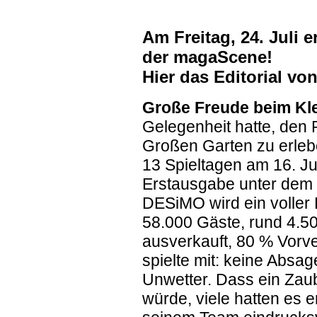
Am Freitag, 24. Juli 
der magaScene!
Hier das Editorial vo
Große Freude beim Kle
Gelegenheit hatte, den 
Großen Garten zu erlebe
13 Spieltagen am 16. Jul
Erstausgabe unter dem 
DESiMO wird ein voller E
58.000 Gäste, rund 4.50
ausverkauft, 80 % Vorv
spielte mit: keine Absa
Unwetter. Dass ein Zau
würde, viele hatten es 