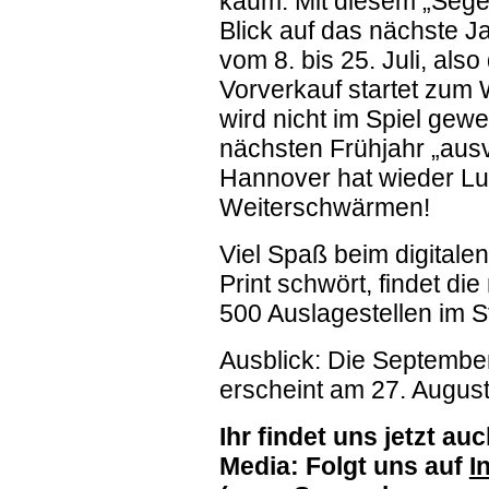
kaum. Mit diesem „Segen“
Blick auf das nächste Ja
vom 8. bis 25. Juli, als
Vorverkauf startet zum
wird nicht im Spiel gew
nächsten Frühjahr „ausv
Hannover hat wieder Lus
Weiterschwärmen!
Viel Spaß beim digitale
Print schwört, findet d
500 Auslagestellen im 
Ausblick: Die Septemb
erscheint am 27. August
Ihr findet uns jetzt au
Media: Folgt uns auf
I